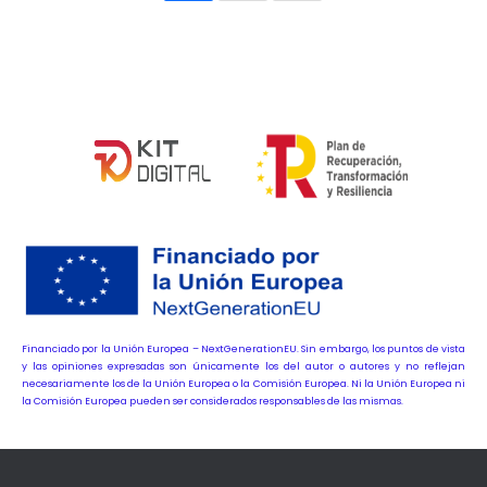
Financiado por la Unión Europea – NextGenerationEU. Sin embargo, los puntos de vista
y las opiniones expresadas son únicamente los del autor o autores y no reflejan
necesariamente los de la Unión Europea o la Comisión Europea. Ni la Unión Europea ni
la Comisión Europea pueden ser considerados responsables de las mismas.