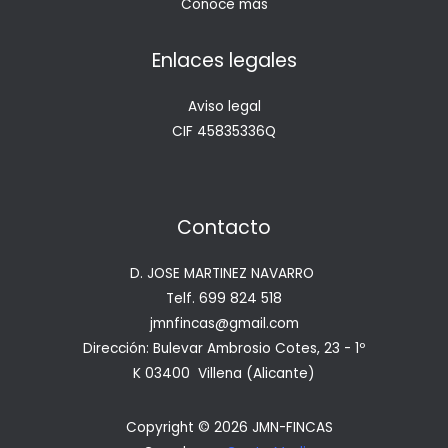
Conoce más
Enlaces legales
Aviso legal
CIF 45835336Q
Contacto
D. JOSE MARTINEZ NAVARRO
Telf. 699 824 518
jmnfincas@gmail.com
Dirección: Bulevar Ambrosio Cotes, 23 - 1º
K 03400 Villena (Alicante)
Copyright © 2026 JMN-FINCAS