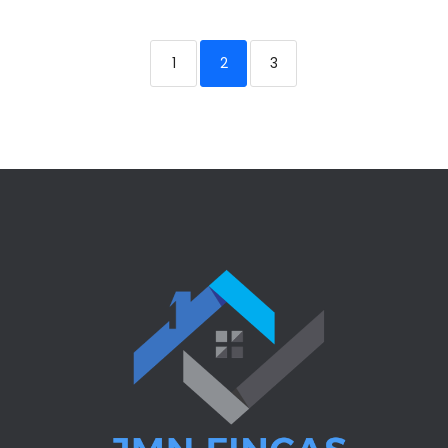
1
2
3